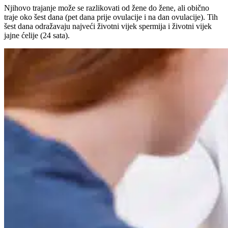
Njihovo trajanje može se razlikovati od žene do žene, ali obično
traje oko šest dana (pet dana prije ovulacije i na dan ovulacije). Tih
šest dana odražavaju najveći životni vijek spermija i životni vijek
jajne ćelije (24 sata).