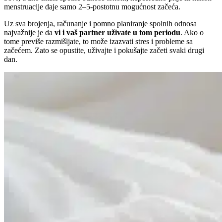
menstruacije daje samo 2–5-postotnu mogućnost začeća.
Uz sva brojenja, računanje i pomno planiranje spolnih odnosa
najvažnije je da
vi i vaš partner uživate u tom periodu
. Ako o
tome previše razmišljate, to može izazvati stres i probleme sa
začećem. Zato se opustite, uživajte i pokušajte začeti svaki drugi
dan.