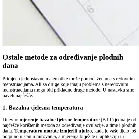
Ostale metode za određivanje plodnih
dana
Primjena jednostavne matematike može pomoći ženama s redovnim
menstruacijama. Ali za druge koje imaju problema s neredovnim
menstruacijama mogu biti prikladne druge metode. U nastavku smo
naveli najčešće:
1. Bazalna tjelesna temperatura
Dnevno
mjerenje bazalne tjelesne temperature
(BTT) jedna je od
najčešće korištenih metoda za određivanje ovulacije, a time i plodnih
dana.
Temperaturu morate izmjeriti ujutro
, kada je vaše tijelo još
potpuno u stanju mirovanja, a mjerenja bilježite u aplikaciju ili