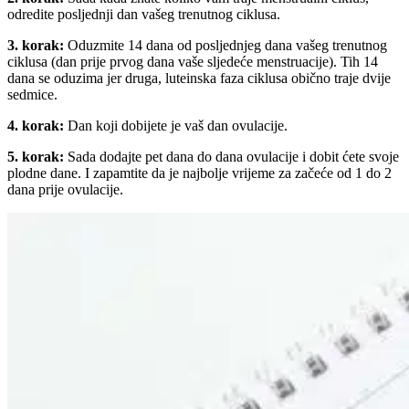
odredite posljednji dan vašeg trenutnog ciklusa.
3. korak:
Oduzmite 14 dana od posljednjeg dana vašeg trenutnog
ciklusa (dan prije prvog dana vaše sljedeće menstruacije). Tih 14
dana se oduzima jer druga, luteinska faza ciklusa obično traje dvije
sedmice.
4. korak:
Dan koji dobijete je vaš dan ovulacije.
5. korak:
Sada dodajte pet dana do dana ovulacije i dobit ćete svoje
plodne dane. I zapamtite da je najbolje vrijeme za začeće od 1 do 2
dana prije ovulacije.