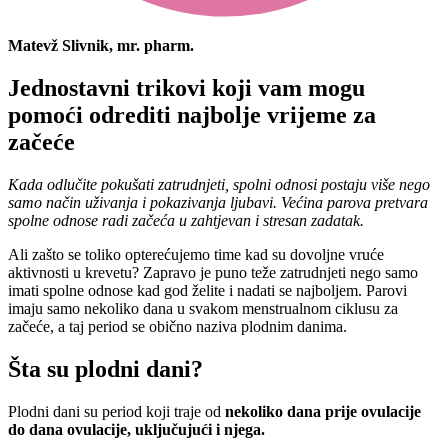
Matevž Slivnik, mr. pharm.
Jednostavni trikovi koji vam mogu
pomoći odrediti najbolje vrijeme za
začeće
Kada odlučite pokušati zatrudnjeti, spolni odnosi postaju više nego
samo način uživanja i pokazivanja ljubavi. Većina parova pretvara
spolne odnose radi začeća u zahtjevan i stresan zadatak.
Ali zašto se toliko opterećujemo time kad su dovoljne vruće
aktivnosti u krevetu? Zapravo je puno teže zatrudnjeti nego samo
imati spolne odnose kad god želite i nadati se najboljem. Parovi
imaju samo nekoliko dana u svakom menstrualnom ciklusu za
začeće, a taj period se obično naziva plodnim danima.
Šta su plodni dani?
Plodni dani su period koji traje od
nekoliko dana prije ovulacije
do dana ovulacije, uključujući i njega.