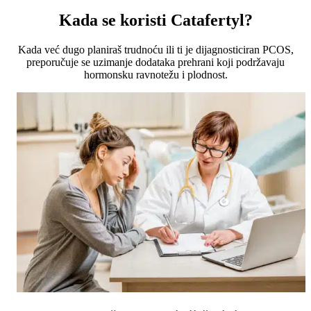
Kada se koristi Catafertyl?
Kada već dugo planiraš trudnoću ili ti je dijagnosticiran PCOS,
preporučuje se uzimanje dodataka prehrani koji podržavaju
hormonsku ravnotežu i plodnost.