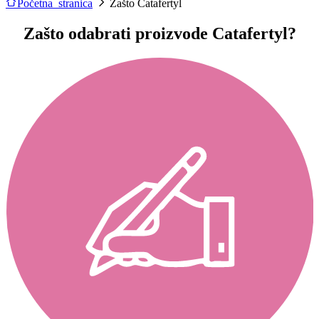
Početna stranica
Zašto Catafertyl
Zašto odabrati proizvode Catafertyl?