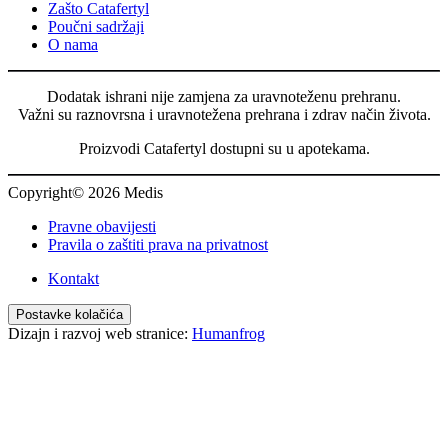
Zašto Catafertyl
Poučni sadržaji
O nama
Dodatak ishrani nije zamjena za uravnoteženu prehranu.
Važni su raznovrsna i uravnotežena prehrana i zdrav način života.
Proizvodi Catafertyl dostupni su u apotekama.
Copyright© 2026 Medis
Pravne obavijesti
Pravila o zaštiti prava na privatnost
Kontakt
Postavke kolačića
Dizajn i razvoj web stranice:
Humanfrog