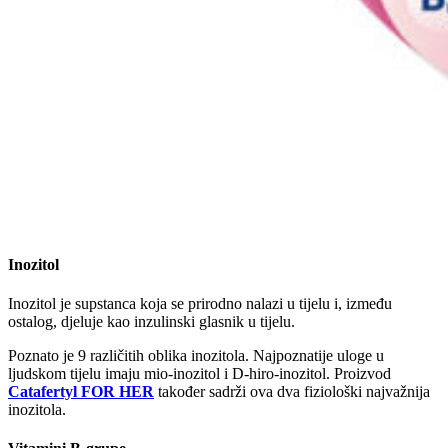
Inozitol
Inozitol je supstanca koja se prirodno nalazi u tijelu i, između
ostalog, djeluje kao inzulinski glasnik u tijelu.
Poznato je 9 različitih oblika inozitola. Najpoznatije uloge u
ljudskom tijelu imaju mio-inozitol i D-hiro-inozitol. Proizvod
Catafertyl FOR HER
također sadrži ova dva fiziološki najvažnija
inozitola.