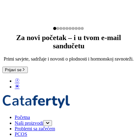
Za novi početak – i u tvom e-mail
sandučetu
Primi savjete, sadržaje i novosti o plodnosti i hormonskoj ravnoteži.
Prijavi se
Početna
Naši proizvodi
Problemi sa začećem
Catafertyl FOR HER
PCOS
Catafertyl FOR HIM