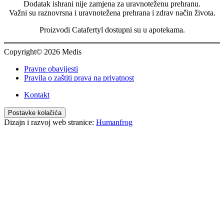
Dodatak ishrani nije zamjena za uravnoteženu prehranu.
Važni su raznovrsna i uravnotežena prehrana i zdrav način života.
Proizvodi Catafertyl dostupni su u apotekama.
Copyright© 2026 Medis
Pravne obavijesti
Pravila o zaštiti prava na privatnost
Kontakt
Postavke kolačića
Dizajn i razvoj web stranice:
Humanfrog