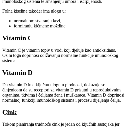
imunološkog sistema te smanjenju umora i iscrpljenosti.
Folna kiselina također ima ulogu u:
normalnom stvaranju krvi,
formiranju kičmene moždine.
Vitamin C
Vitamin C je vitamin topiv u vodi koji djeluje kao antioksidans.
Osim toga doprinosi održavanju normalne funkcije imunološkog
sistema.
Vitamin D
Da vitamin D ima ključnu ulogu u plodnosti, dokazuje se
činjenicom da su receptori za vitamin D prisutni u reproduktivnim
organima, tkivima i ćelijama žena i muškaraca. Vitamin D doprinosi
normalnoj funkciji imunološkog sistema i procesu dijeljenja ćelija.
Cink
Tokom planiranja trudnoće cink je jedan od ključnih sastojaka jer