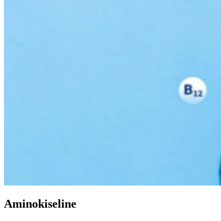
Aminokiseline