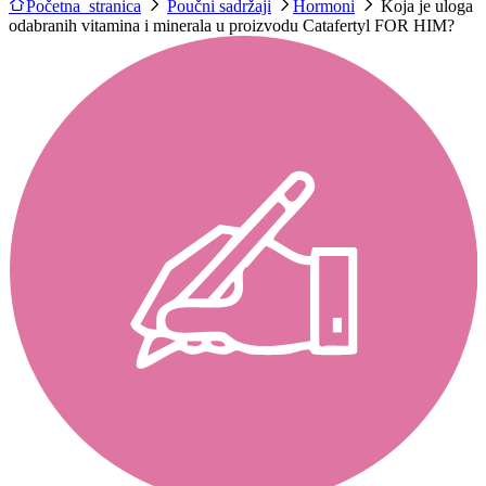
Početna stranica
Poučni sadržaji
Hormoni
Koja je uloga
odabranih vitamina i minerala u proizvodu Catafertyl FOR HIM?