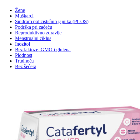
Žene
Muškarci
Sindrom policističnih jajnika (PCOS)
Podrška pri začeću
Reproduktivno zdravlje
Menstrualni ciklus
Inozitol
Bez laktoze, GMO i glutena
Plodnost
Trudnoća
Bez šećera