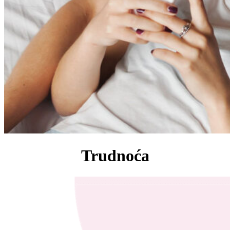
Trudnoća