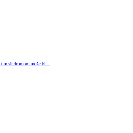
 s tim sindromom može bit...