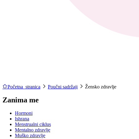
Početna stranica
Poučni sadržaji
Žensko zdravlje
Zanima me
Hormoni
Ishrana
Menstrualni ciklus
Mentalno zdravlje
Muško zdravlje