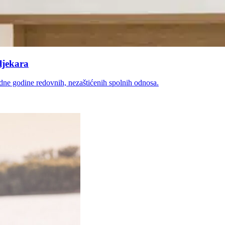
 ljekara
dne godine redovnih, nezaštićenih spolnih odnosa.