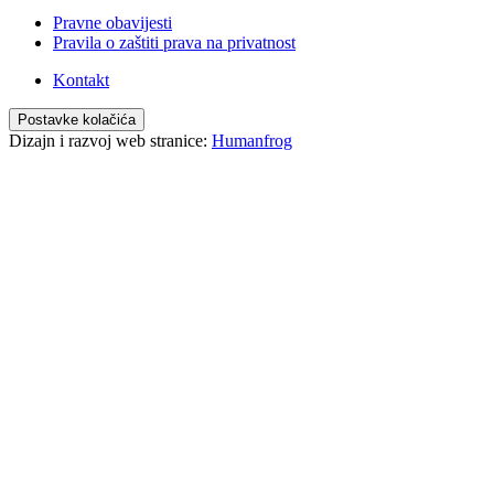
Pravne obavijesti
Pravila o zaštiti prava na privatnost
Kontakt
Postavke kolačića
Dizajn i razvoj web stranice:
Humanfrog