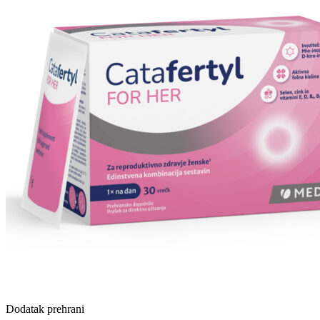
Dodatak prehrani