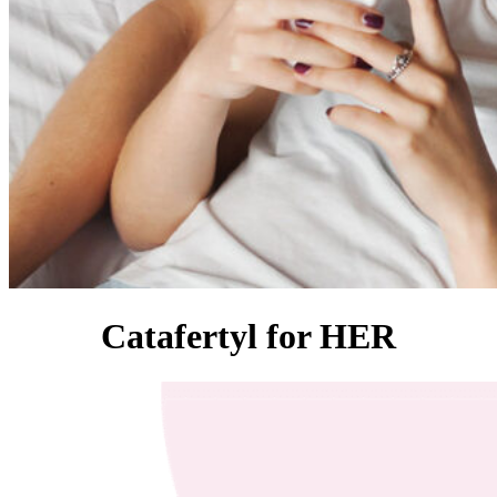
Catafertyl for HER